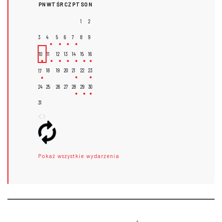
PN
WT
ŚR
CZ
PT
SO
N
1
2
3
4
5
6
7
8
9
10
11
12
13
14
15
16
18
19
20
21
22
23
17
24
25
26
27
28
29
30
31
Pokaż wszystkie wydarzenia