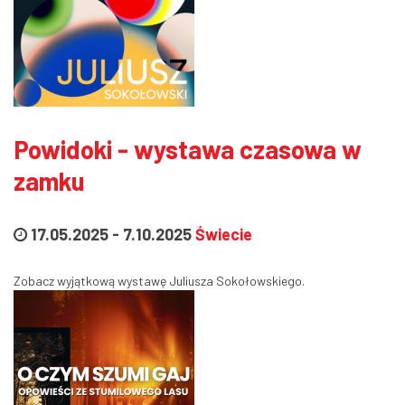
Powidoki - wystawa czasowa w
zamku
17.05.2025
-
7.10.2025
Świecie
Zobacz wyjątkową wystawę Juliusza Sokołowskiego.