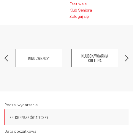
Festiwale
Klub Seniora
Zaloguj się
KLUBOKAWIARNIA
KINO „WRZOS”
KULTURA
Rodzaj wydarzenia
Data początkowa