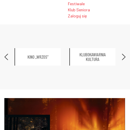
Festiwale
Klub Seniora
Zaloguj się
KLUBOKAWIARNIA
KINO „WRZOS”
KULTURA