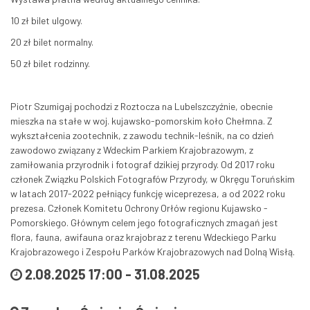
10 zł bilet ulgowy.
20 zł bilet normalny.
50 zł bilet rodzinny.
Piotr Szumigaj pochodzi z Roztocza na Lubelszczyźnie, obecnie
mieszka na stałe w woj. kujawsko-pomorskim koło Chełmna. Z
wykształcenia zootechnik, z zawodu technik-leśnik, na co dzień
zawodowo związany z Wdeckim Parkiem Krajobrazowym, z
zamiłowania przyrodnik i fotograf dzikiej przyrody. Od 2017 roku
członek Związku Polskich Fotografów Przyrody, w Okręgu Toruńskim
w latach 2017-2022 pełniący funkcję wiceprezesa, a od 2022 roku
prezesa. Członek Komitetu Ochrony Orłów regionu Kujawsko -
Pomorskiego. Głównym celem jego fotograficznych zmagań jest
flora, fauna, awifauna oraz krajobraz z terenu Wdeckiego Parku
Krajobrazowego i Zespołu Parków Krajobrazowych nad Dolną Wisłą.
2.08.2025 17:00
-
31.08.2025