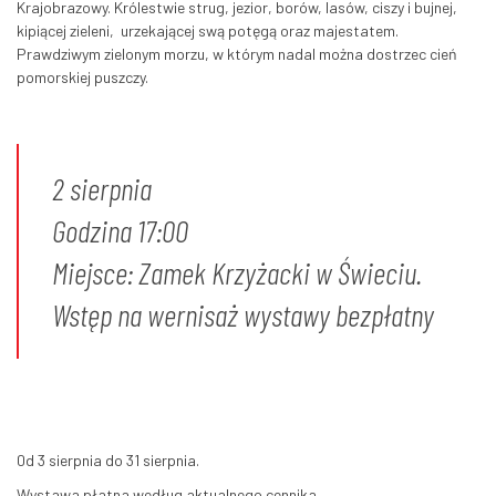
Krajobrazowy. Królestwie strug, jezior, borów, lasów, ciszy i bujnej,
kipiącej zieleni, urzekającej swą potęgą oraz majestatem.
Prawdziwym zielonym morzu, w którym nadal można dostrzec cień
pomorskiej puszczy.
2 sierpnia
Godzina 17:00
Miejsce: Zamek Krzyżacki w Świeciu.
Wstęp na wernisaż wystawy bezpłatny
0d 3 sierpnia do 31 sierpnia.
Wystawa płatna według aktualnego cennika.