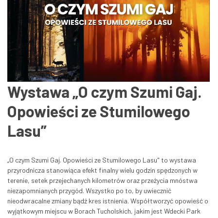
Wystawa „O czym Szumi Gaj.
Opowieści ze Stumilowego
Lasu”
„O czym Szumi Gaj. Opowieści ze Stumilowego Lasu" to wystawa
przyrodnicza stanowiąca efekt finalny wielu godzin spędzonych w
terenie, setek przejechanych kilometrów oraz przeżycia mnóstwa
niezapomnianych przygód. Wszystko po to, by uwiecznić
nieodwracalne zmiany bądź kres istnienia. Współtworzyć opowieść o
wyjątkowym miejscu w Borach Tucholskich, jakim jest Wdecki Park