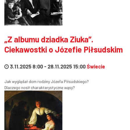
„Z albumu dziadka Ziuka”.
Ciekawostki o Józefie Piłsudskim
3.11.2025 8:00
-
28.11.2025 15:00
Świecie
Jak wyglądał dom rodziny Józefa Piłsudskiego?
Dlaczego nosił charakterystyczne wąsy?