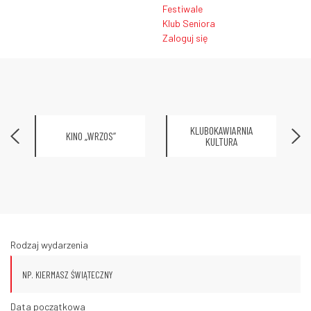
Festiwale
Klub Seniora
Zaloguj się
KLUBOKAWIARNIA
KINO „WRZOS”
KULTURA
Rodzaj wydarzenia
Data początkowa