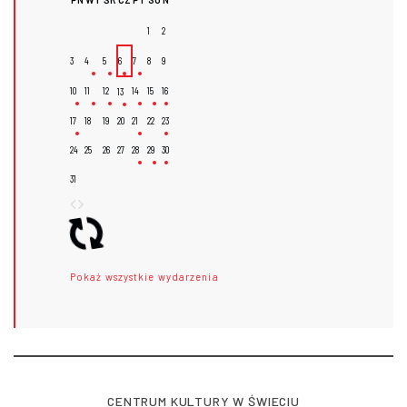
1
2
3
4
5
6
7
8
9
10
11
12
14
15
16
13
17
18
19
20
21
22
23
24
25
26
27
28
29
30
31
Pokaż wszystkie wydarzenia
CENTRUM KULTURY W ŚWIECIU