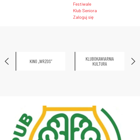
Festiwale
Klub Seniora
Zaloguj się
KLUBOKAWIARNIA
KINO „WRZOS”
KULTURA