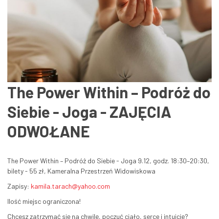
The Power Within – Podróż do
Siebie - Joga - ZAJĘCIA
ODWOŁANE
The Power Within – Podróż do Siebie - Joga 9.12, godz. 18:30–20:30,
bilety - 55 zł, Kameralna Przestrzeń Widowiskowa
Zapisy:
kamila.tarach@yahoo.com
Ilość miejsc ograniczona!
Chcesz zatrzymać się na chwilę, poczuć ciało, serce i intuicję?