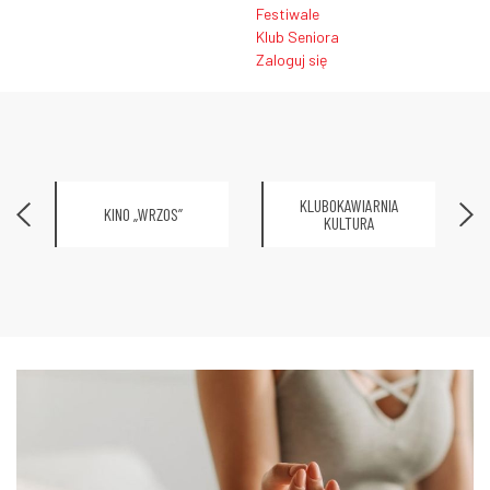
Festiwale
Klub Seniora
Zaloguj się
KLUBOKAWIARNIA
KINO „WRZOS”
KULTURA