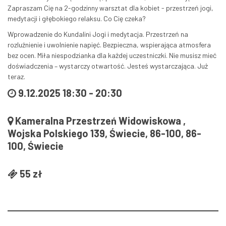
Zapraszam Cię na 2-godzinny warsztat dla kobiet - przestrzeń jogi,
medytacji i głębokiego relaksu. Co Cię czeka?
Wprowadzenie do Kundalini Jogi i medytacja. Przestrzeń na
rozluźnienie i uwolnienie napięć. Bezpieczna, wspierająca atmosfera
bez ocen. Miła niespodzianka dla każdej uczestniczki. Nie musisz mieć
doświadczenia – wystarczy otwartość. Jesteś wystarczająca. Już
teraz.
9.12.2025 18:30
-
20:30
Kameralna Przestrzeń Widowiskowa ,
Wojska Polskiego 139, Świecie, 86-100, 86-
100, Świecie
55 zł