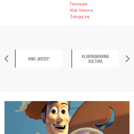
Festiwale
Klub Seniora
Zaloguj się
KLUBOKAWIARNIA
KINO „WRZOS”
KULTURA