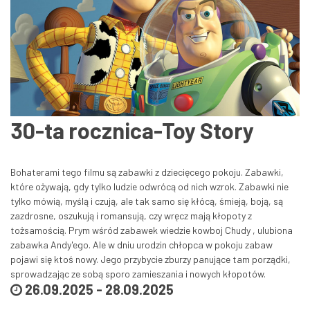
30-ta rocznica-Toy Story
Bohaterami tego filmu są zabawki z dziecięcego pokoju. Zabawki,
które ożywają, gdy tylko ludzie odwrócą od nich wzrok. Zabawki nie
tylko mówią, myślą i czują, ale tak samo się kłócą, śmieją, boją, są
zazdrosne, oszukują i romansują, czy wręcz mają kłopoty z
tożsamością. Prym wśród zabawek wiedzie kowboj Chudy , ulubiona
zabawka Andy'ego. Ale w dniu urodzin chłopca w pokoju zabaw
pojawi się ktoś nowy. Jego przybycie zburzy panujące tam porządki,
sprowadzając ze sobą sporo zamieszania i nowych kłopotów.
26.09.2025
-
28.09.2025