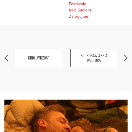
Festiwale
Klub Seniora
Zaloguj się
KLUBOKAWIARNIA
KINO „WRZOS”
KULTURA