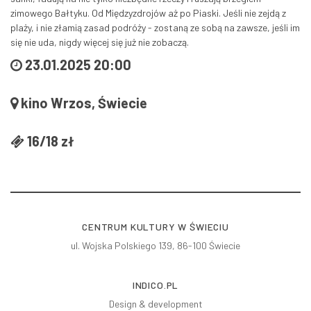
zimowego Bałtyku. Od Międzyzdrojów aż po Piaski. Jeśli nie zejdą z
plaży, i nie złamią zasad podróży - zostaną ze sobą na zawsze, jeśli im
się nie uda, nigdy więcej się już nie zobaczą.
23.01.2025 20:00
kino Wrzos, Świecie
16/18 zł
CENTRUM KULTURY W ŚWIECIU
ul. Wojska Polskiego 139, 86-100 Świecie
INDICO.PL
Design & development