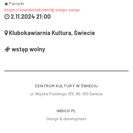
◉ Patrycki
https://soundcloud.com/dj-songo-songo
2.11.2024 21:00
Klubokawiarnia Kultura, Świecie
wstęp wolny
CENTRUM KULTURY W ŚWIECIU
ul. Wojska Polskiego 139, 86-100 Świecie
INDICO.PL
Design & development