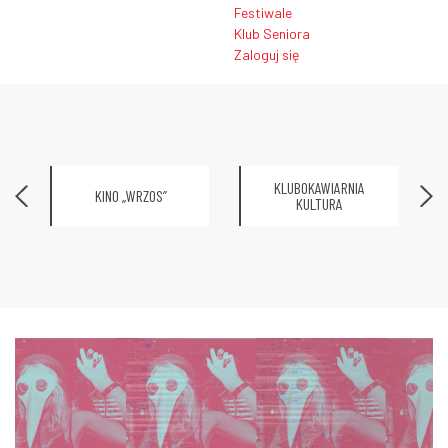
Festiwale
Klub Seniora
Zaloguj się
KLUBOKAWIARNIA
KINO „WRZOS”
KULTURA