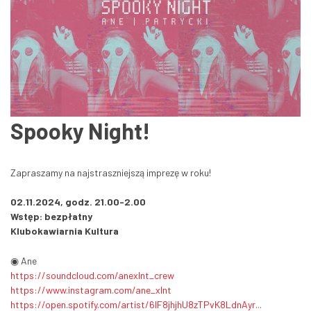
Spooky Night!
Zapraszamy na najstraszniejszą imprezę w roku!
02.11.2024, godz. 21.00-2.00
Wstęp: bezpłatny
Klubokawiarnia Kultura
◉ Ane
https://soundcloud.com/anexlnt_crew
https://www.instagram.com/ane_xlnt
https://open.spotify.com/artist/6lF8jhjhU8zTPvK8LdnAyr...