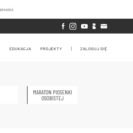
atności.
A
EDUKACJA
PROJEKTY
ZALOGUJ SIĘ
MARATON PIOSENKI
OSOBISTEJ