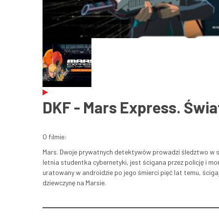
DKF - Mars Express. Świat
O filmie:
Mars. Dwoje prywatnych detektywów prowadzi śledztwo w sp
letnia studentka cybernetyki, jest ścigana przez policję i mo
uratowany w androidzie po jego śmierci pięć lat temu, ściga
dziewczynę na Marsie.