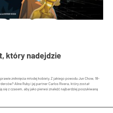
, który nadejdzie
rawie zniknięcia młodej kobiety. Z jakiego powodu Jun Chow, 18-
rderców? Aline Ruby i jej partner Carlos Rivera, który został
ją się z czasem, aby jako pierwsi znaleźć najbardziej poszukiwaną