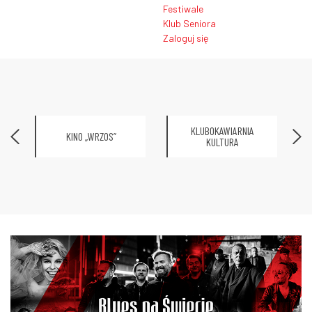
Festiwale
Klub Seniora
Zaloguj się
KLUBOKAWIARNIA
KINO „WRZOS”
KULTURA