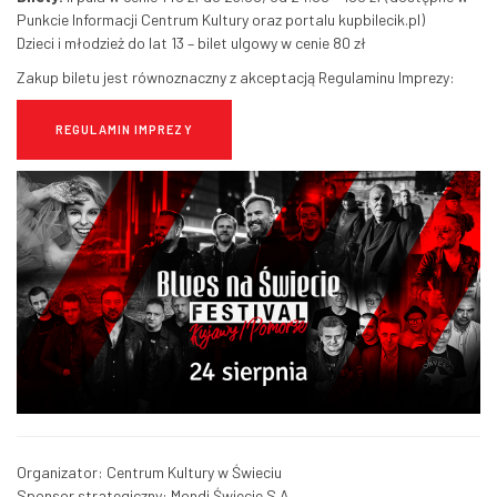
Punkcie Informacji Centrum Kultury oraz portalu kupbilecik.pl)
Dzieci i młodzież do lat 13 – bilet ulgowy w cenie 80 zł
Zakup biletu jest równoznaczny z akceptacją Regulaminu Imprezy:
REGULAMIN IMPREZY
Organizator: Centrum Kultury w Świeciu
Sponsor strategiczny: Mondi Świecie S.A.