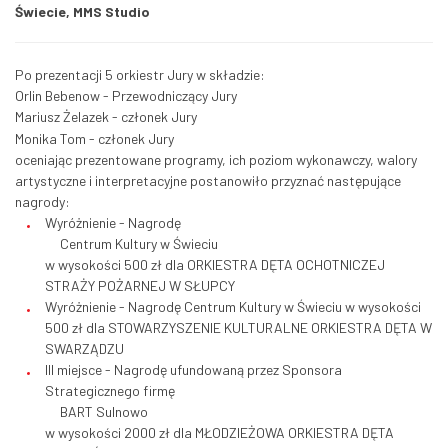
Świecie, MMS Studio
Po prezentacji 5 orkiestr Jury w składzie:
Orlin Bebenow - Przewodniczący Jury
Mariusz Żelazek - członek Jury
Monika Tom - członek Jury
oceniając prezentowane programy, ich poziom wykonawczy, walory
artystyczne i interpretacyjne postanowiło przyznać następujące
nagrody:
Wyróżnienie - Nagrodę
Centrum Kultury w Świeciu
w wysokości 500 zł dla ORKIESTRA DĘTA OCHOTNICZEJ
STRAŻY POŻARNEJ W SŁUPCY
Wyróżnienie - Nagrodę Centrum Kultury w Świeciu w wysokości
500 zł dla STOWARZYSZENIE KULTURALNE ORKIESTRA DĘTA W
SWARZĄDZU
III miejsce - Nagrodę ufundowaną przez Sponsora
Strategicznego firmę
BART Sulnowo
w wysokości 2000 zł dla MŁODZIEŻOWA ORKIESTRA DĘTA