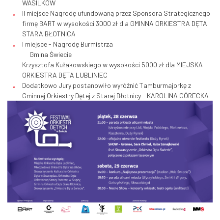
WASILKÓW
II miejsce Nagrodę ufundowaną przez Sponsora Strategicznego
firmę BART w wysokości 3000 zł dla GMINNA ORKIESTRA DĘTA
STARA BŁOTNICA
I miejsce - Nagrodę Burmistrza
Gmina Świecie
Krzysztofa Kułakowskiego w wysokości 5000 zł dla MIEJSKA
ORKIESTRA DĘTA LUBLINIEC
Dodatkowo Jury postanowiło wyróżnić Tamburmajorkę z
Gminnej Orkiestry Dętej z Starej Błotnicy - KAROLINA GÓRECKA