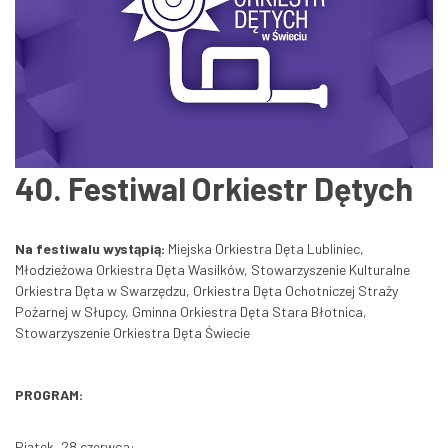
40. Festiwal Orkiestr Dętych
Na festiwalu wystąpią:
Miejska Orkiestra Dęta Lubliniec,
Młodzieżowa Orkiestra Dęta Wasilków, Stowarzyszenie Kulturalne
Orkiestra Dęta w Swarzędzu, Orkiestra Dęta Ochotniczej Straży
Pożarnej w Słupcy, Gminna Orkiestra Dęta Stara Błotnica,
Stowarzyszenie Orkiestra Dęta Świecie
PROGRAM:
Piątek, 28 czerwca: