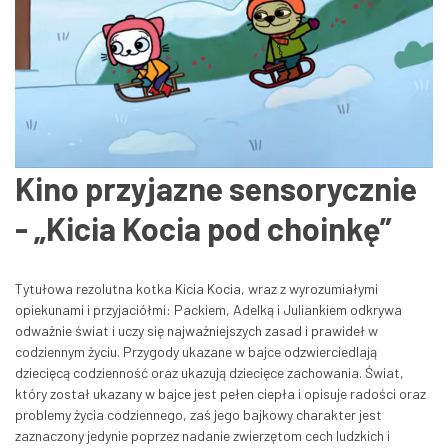
Kino przyjazne sensorycznie
- „Kicia Kocia pod choinkę”
Tytułowa rezolutna kotka Kicia Kocia, wraz z wyrozumiałymi
opiekunami i przyjaciółmi: Packiem, Adelką i Juliankiem odkrywa
odważnie świat i uczy się najważniejszych zasad i prawideł w
codziennym życiu. Przygody ukazane w bajce odzwierciedlają
dziecięcą codzienność oraz ukazują dziecięce zachowania. Świat,
który został ukazany w bajce jest pełen ciepła i opisuje radości oraz
problemy życia codziennego, zaś jego bajkowy charakter jest
zaznaczony jedynie poprzez nadanie zwierzętom cech ludzkich i