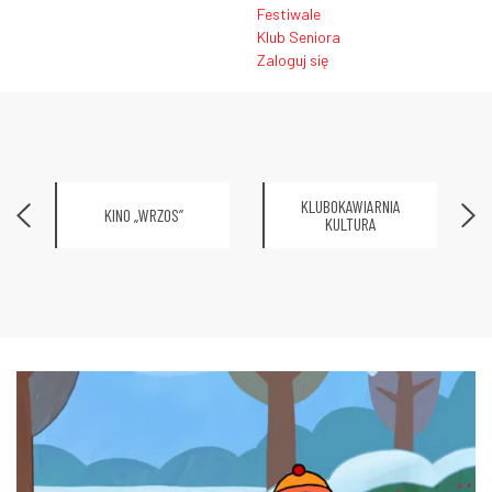
Festiwale
Klub Seniora
Zaloguj się
KLUBOKAWIARNIA
KINO „WRZOS”
KULTURA