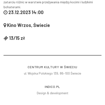
zatarciu różnic w warstwie przeżywania między kocimi i ludzkimi
bohaterami.
23.12.2023 14:00
Kino Wrzos, Świecie
13/15 zł
CENTRUM KULTURY W ŚWIECIU
ul. Wojska Polskiego 139, 86-100 Świecie
INDICO.PL
Design & development