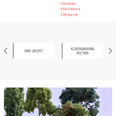
Festiwale
Klub Seniora
Zaloguj się
KLUBOKAWIARNIA
KINO „WRZOS”
KULTURA