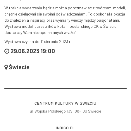
W trakcie wydarzenia będzie można porozmawiać z twórcami modeli,
chętnie dzielącymi się swoimi doświadczeniami. To doskonała okazja
do znalezienia inspiracji oraz wymiany wiedzy między pasjonatami.
Wystawa modeli uczestników koła modelarskiego CK w Świeciu
dostarczy Wam niezapomnianych wrażeń.
Wystawa czynna do 11 sierpnia 2023 r.
29.06.2023 19:00
Świecie
CENTRUM KULTURY W ŚWIECIU
ul. Wojska Polskiego 139, 86-100 Świecie
INDICO.PL