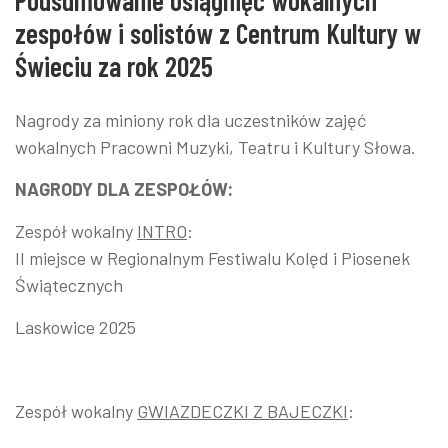
Podsumowanie osiągnięć wokalnych
zespołów i solistów z Centrum Kultury w
Świeciu za rok 2025
Nagrody za miniony rok dla uczestników zajęć
wokalnych Pracowni Muzyki, Teatru i Kultury Słowa.
NAGRODY DLA ZESPOŁÓW:
Zespół wokalny
INTRO
:
II miejsce w Regionalnym Festiwalu Kolęd i Piosenek
Świątecznych
Laskowice 2025
Zespół wokalny
GWIAZDECZKI Z BAJECZKI
: