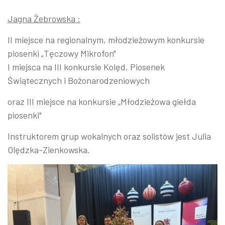
Jagna Żebrowska :
II miejsce na regionalnym, młodzieżowym konkursie
piosenki „Tęczowy Mikrofon"
I miejsca na III konkursie Kolęd, Piosenek
Świątecznych i Bożonarodzeniowych
oraz III miejsce na konkursie „Młodzieżowa giełda
piosenki"
Instruktorem grup wokalnych oraz solistów jest Julia
Olędzka-Zienkowska.