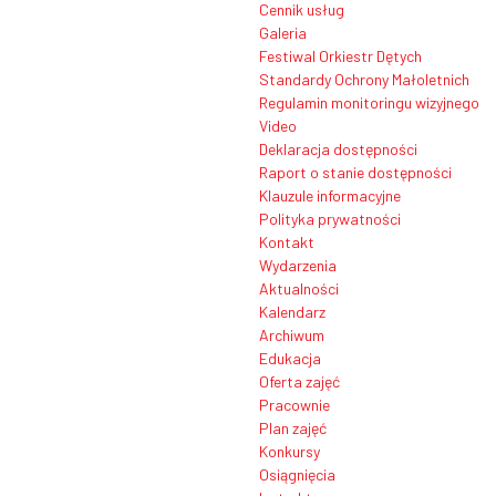
Cennik usług
Galeria
Festiwal Orkiestr Dętych
Standardy Ochrony Małoletnich
Regulamin monitoringu wizyjnego
Video
Deklaracja dostępności
Raport o stanie dostępności
Klauzule informacyjne
Polityka prywatności
Kontakt
Wydarzenia
Aktualności
Kalendarz
Archiwum
Edukacja
Oferta zajęć
Pracownie
Plan zajęć
Konkursy
Osiągnięcia