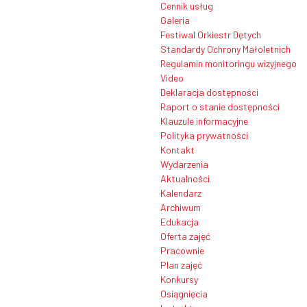
Cennik usług
Galeria
Festiwal Orkiestr Dętych
Standardy Ochrony Małoletnich
Regulamin monitoringu wizyjnego
Video
Deklaracja dostępności
Raport o stanie dostępności
Klauzule informacyjne
Polityka prywatności
Kontakt
Wydarzenia
Aktualności
Kalendarz
Archiwum
Edukacja
Oferta zajęć
Pracownie
Plan zajęć
Konkursy
Osiągnięcia