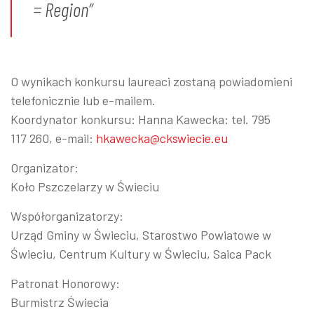
= Region”
O wynikach konkursu laureaci zostaną powiadomieni
telefonicznie lub e-mailem.
Koordynator konkursu: Hanna Kawecka: tel. 795
117 260, e-mail:
hkawecka@ckswiecie.eu
Organizator:
Koło Pszczelarzy w Świeciu
Współorganizatorzy:
Urząd Gminy w Świeciu, Starostwo Powiatowe w
Świeciu, Centrum Kultury w Świeciu, Saica Pack
Patronat Honorowy:
Burmistrz Świecia