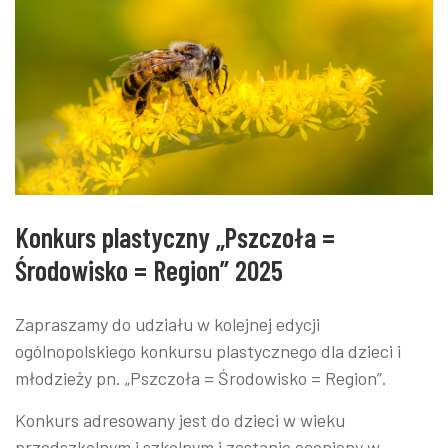
Konkurs plastyczny „Pszczoła =
Środowisko = Region” 2025
Zapraszamy do udziału w kolejnej edycji
ogólnopolskiego konkursu plastycznego dla dzieci i
młodzieży pn. „Pszczoła = Środowisko = Region”.
Konkurs adresowany jest do dzieci w wieku
przedszkolnym i szkolnym i zostanie oceniony w