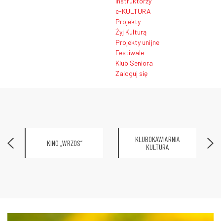
Instruktorzy
e-KULTURA
Projekty
Żyj Kulturą
Projekty unijne
Festiwale
Klub Seniora
Zaloguj się
KLUBOKAWIARNIA
KINO „WRZOS”
KULTURA